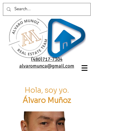
(480)717-7304
alvaromunca@gmail.com
Hola, soy yo.
Álvaro Muñoz